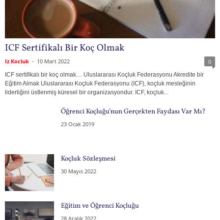
ICF Sertifikalı Bir Koç Olmak
Iz Kocluk
-
10 Mart 2022
0
ICF sertifikalı bir koç olmak… Uluslararası Koçluk Federasyonu Akredite bir
Eğitim Almak Uluslararası Koçluk Federasyonu (ICF), koçluk mesleğinin
liderliğini üstlenmiş küresel bir organizasyondur. ICF, koçluk...
Öğrenci Koçluğu’nun Gerçekten Faydası Var Mı?
23 Ocak 2019
Koçluk Sözleşmesi
30 Mayıs 2022
Eğitim ve Öğrenci Koçluğu
28 Aralık 2022