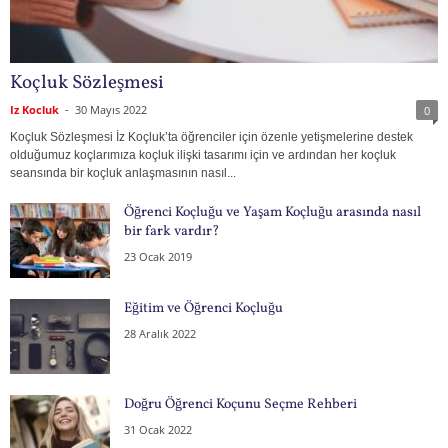
Koçluk Sözleşmesi
Iz Kocluk
-
30 Mayıs 2022
0
Koçluk Sözleşmesi İz Koçluk’ta öğrenciler için özenle yetişmelerine destek
olduğumuz koçlarımıza koçluk ilişki tasarımı için ve ardından her koçluk
seansında bir koçluk anlaşmasının nasıl...
Öğrenci Koçluğu ve Yaşam Koçluğu arasında nasıl
bir fark vardır?
23 Ocak 2019
Eğitim ve Öğrenci Koçluğu
28 Aralık 2022
Doğru Öğrenci Koçunu Seçme Rehberi
31 Ocak 2022