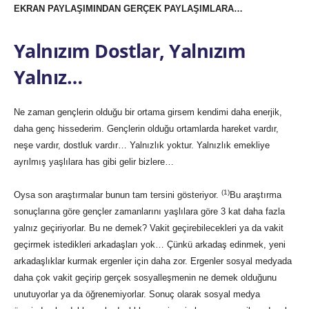
EKRAN PAYLAŞIMINDAN GERÇEK PAYLAŞIMLARA…
Yalnızım Dostlar, Yalnızım
Yalnız…
Ne zaman gençlerin olduğu bir ortama girsem kendimi daha enerjik,
daha genç hissederim. Gençlerin olduğu ortamlarda hareket vardır,
neşe vardır, dostluk vardır… Yalnızlık yoktur. Yalnızlık emekliye
ayrılmış yaşlılara has gibi gelir bizlere…
(1)
Oysa son araştırmalar bunun tam tersini gösteriyor.
Bu araştırma
sonuçlarına göre gençler zamanlarını yaşlılara göre 3 kat daha fazla
yalnız geçiriyorlar. Bu ne demek? Vakit geçirebilecekleri ya da vakit
geçirmek istedikleri arkadaşları yok… Çünkü arkadaş edinmek, yeni
arkadaşlıklar kurmak ergenler için daha zor. Ergenler sosyal medyada
daha çok vakit geçirip gerçek sosyalleşmenin ne demek olduğunu
unutuyorlar ya da öğrenemiyorlar. Sonuç olarak sosyal medya