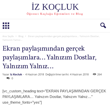
İZ KOÇLUK
Öğrenci Koçluğu Eğitimleri ve Blog
Ana Sayfa
Blog
Ekran paylaşımından gerçek paylaşımlara… Yalnızım Dostlar,
Yalnızım Yalnız…
Ekran paylaşımından gerçek
paylaşımlara… Yalnızım Dostlar,
Yalnızım Yalnız…
Yazar
Iz Kocluk
-
4 Haziran 2018
Değiştirilme tarihi: 4 Haziran 2018
264
0
[vc_custom_heading text=”EKRAN PAYLAŞIMINDAN GERÇEK
PAYLAŞIMLARA… Yalnızım Dostlar, Yalnızım Yalnız…”
use_theme_fonts=”yes”]