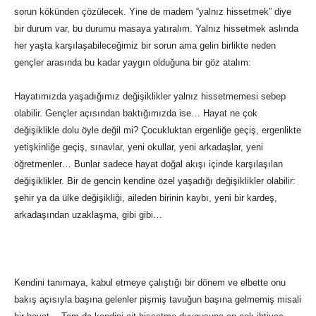
sorun kökünden çözülecek. Yine de madem “yalnız hissetmek” diye
bir durum var, bu durumu masaya yatıralım. Yalnız hissetmek aslında
her yaşta karşılaşabileceğimiz bir sorun ama gelin birlikte neden
gençler arasında bu kadar yaygın olduğuna bir göz atalım:
Hayatımızda yaşadığımız değişiklikler yalnız hissetmemesi sebep
olabilir. Gençler açısından baktığımızda ise… Hayat ne çok
değişiklikle dolu öyle değil mi? Çocukluktan ergenliğe geçiş, ergenlikte
yetişkinliğe geçiş, sınavlar, yeni okullar, yeni arkadaşlar, yeni
öğretmenler… Bunlar sadece hayat doğal akışı içinde karşılaşılan
değişiklikler. Bir de gencin kendine özel yaşadığı değişiklikler olabilir:
şehir ya da ülke değişikliği, aileden birinin kaybı, yeni bir kardeş,
arkadaşından uzaklaşma, gibi gibi…
Kendini tanımaya, kabul etmeye çalıştığı bir dönem ve elbette onu
bakış açısıyla başına gelenler pişmiş tavuğun başına gelmemiş misali