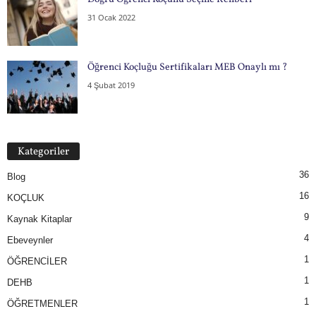
31 Ocak 2022
Öğrenci Koçluğu Sertifikaları MEB Onaylı mı ?
4 Şubat 2019
Kategoriler
36
Blog
16
KOÇLUK
9
Kaynak Kitaplar
4
Ebeveynler
1
ÖĞRENCİLER
1
DEHB
1
ÖĞRETMENLER