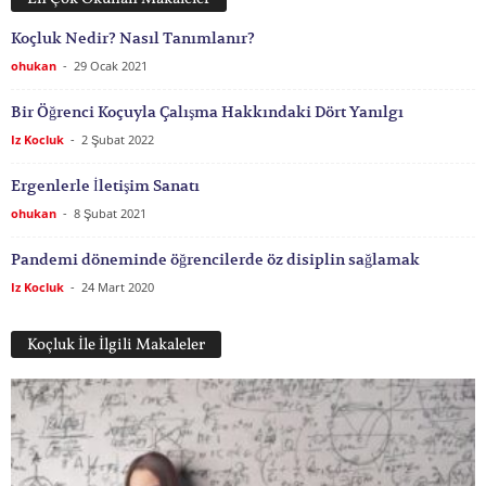
Koçluk Nedir? Nasıl Tanımlanır?
ohukan
-
29 Ocak 2021
Bir Öğrenci Koçuyla Çalışma Hakkındaki Dört Yanılgı
Iz Kocluk
-
2 Şubat 2022
Ergenlerle İletişim Sanatı
ohukan
-
8 Şubat 2021
Pandemi döneminde öğrencilerde öz disiplin sağlamak
Iz Kocluk
-
24 Mart 2020
Koçluk İle İlgili Makaleler