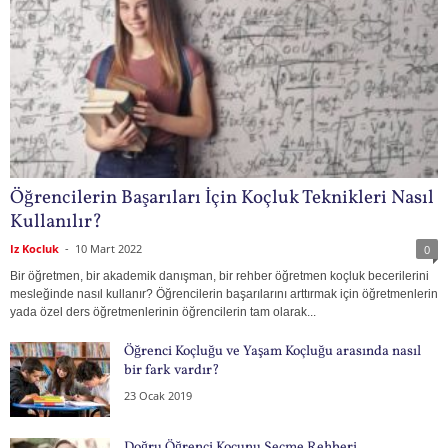
Öğrencilerin Başarıları İçin Koçluk Teknikleri Nasıl
Kullanılır?
Iz Kocluk
-
10 Mart 2022
0
Bir öğretmen, bir akademik danışman, bir rehber öğretmen koçluk becerilerini
mesleğinde nasıl kullanır? Öğrencilerin başarılarını arttırmak için öğretmenlerin
yada özel ders öğretmenlerinin öğrencilerin tam olarak...
Öğrenci Koçluğu ve Yaşam Koçluğu arasında nasıl
bir fark vardır?
23 Ocak 2019
Doğru Öğrenci Koçunu Seçme Rehberi