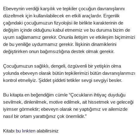
Ebeveynin verdiği karşılık ve tepkiler çocuğun davranışlarını
düzeltmek için kullanılabilecek en etkili araçlardır. Ergenlik
çağındaki çocuğumuzun fizyolojisi ile birlikte karakterinin de
değişim içinde olduğunu kabul etmemiz ve bu duruma bizim de
uyum sağlamamız gerekir. Onunla iletişim ve etkileşim biçimimizi
de bu yeniliğe uydurmamız gerekir. İlişkinin dinamiklerini
değiştirirken onun bağımsızlığına destek olmak gerekir.
Çocuğumuzun sağlıklı, dengeli, özgüvenli bir yetişkin olma
yolunda ebeveyn olarak bütün tepkilerimizi bütün davranışlarımızı
kontrol etmeliyiz. Şiddet şiddeti tetikler sevgi sevgiyi besler.
Bu kitapta en beğendiğim cümle “Çocukların ihtiyaç duyduğu
sevilmek, dinlenilmek, motive edilmek, ait hissetmek ve geleceği
iyimser görmektir; ebeveyn olarak ne yaptığımız ve ailemizde
nasıl bir ortam yarattığınız çok önemlidir.”
Kitabı
bu lınkten
alabilirsiniz