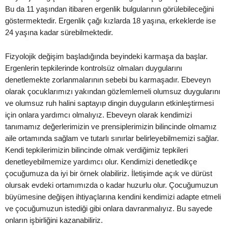
Bu da 11 yaşından itibaren ergenlik bulgularının görülebileceğini
göstermektedir. Ergenlik çağı kızlarda 18 yaşına, erkeklerde ise
24 yaşına kadar sürebilmektedir.
Fizyolojik değişim başladığında beyindeki karmaşa da başlar.
Ergenlerin tepkilerinde kontrolsüz olmaları duygularını
denetlemekte zorlanmalarının sebebi bu karmaşadır. Ebeveyn
olarak çocuklarımızı yakından gözlemlemeli olumsuz duygularını
ve olumsuz ruh halini saptayıp dingin duyguların etkinleştirmesi
için onlara yardımcı olmalıyız. Ebeveyn olarak kendimizi
tanımamız değerlerimizin ve prensiplerimizin bilincinde olmamız
aile ortamında sağlam ve tutarlı sınırlar belirleyebilmemizi sağlar.
Kendi tepkilerimizin bilincinde olmak verdiğimiz tepkileri
denetleyebilmemize yardımcı olur. Kendimizi denetledikçe
çocuğumuza da iyi bir örnek olabiliriz. İletişimde açık ve dürüst
olursak evdeki ortamımızda o kadar huzurlu olur. Çocuğumuzun
büyümesine değişen ihtiyaçlarına kendini kendimizi adapte etmeli
ve çocuğumuzun istediği gibi onlara davranmalıyız. Bu sayede
onların işbirliğini kazanabiliriz.