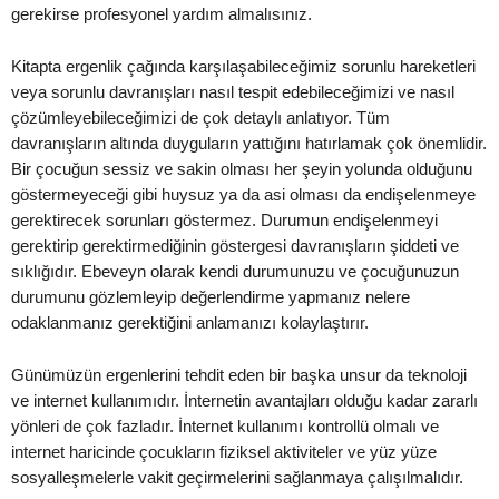
gerekirse profesyonel yardım almalısınız.
Kitapta ergenlik çağında karşılaşabileceğimiz sorunlu hareketleri
veya sorunlu davranışları nasıl tespit edebileceğimizi ve nasıl
çözümleyebileceğimizi de çok detaylı anlatıyor. Tüm
davranışların altında duyguların yattığını hatırlamak çok önemlidir.
Bir çocuğun sessiz ve sakin olması her şeyin yolunda olduğunu
göstermeyeceği gibi huysuz ya da asi olması da endişelenmeye
gerektirecek sorunları göstermez. Durumun endişelenmeyi
gerektirip gerektirmediğinin göstergesi davranışların şiddeti ve
sıklığıdır. Ebeveyn olarak kendi durumunuzu ve çocuğunuzun
durumunu gözlemleyip değerlendirme yapmanız nelere
odaklanmanız gerektiğini anlamanızı kolaylaştırır.
Günümüzün ergenlerini tehdit eden bir başka unsur da teknoloji
ve internet kullanımıdır. İnternetin avantajları olduğu kadar zararlı
yönleri de çok fazladır. İnternet kullanımı kontrollü olmalı ve
internet haricinde çocukların fiziksel aktiviteler ve yüz yüze
sosyalleşmelerle vakit geçirmelerini sağlanmaya çalışılmalıdır.