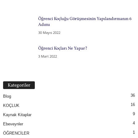
Öğrenci Koçluğu Görüşmesinin Yapılandırmanın 6
Adımı
30 Mayıs 2022
Öğrenci Koçları Ne Yapar?
3 Mart 2022
Kategoriler
36
Blog
16
KOÇLUK
9
Kaynak Kitaplar
4
Ebeveynler
1
ÖĞRENCİLER