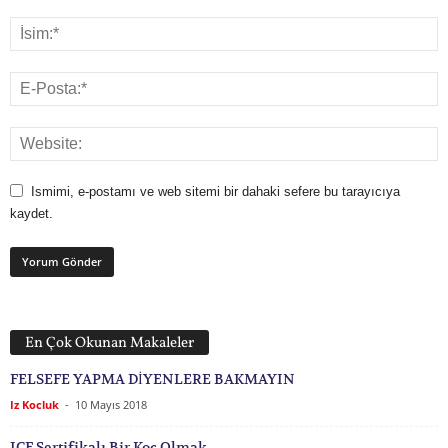
Ismimi, e-postamı ve web sitemi bir dahaki sefere bu tarayıcıya
kaydet.
En Çok Okunan Makaleler
FELSEFE YAPMA DİYENLERE BAKMAYIN
Iz Kocluk
-
10 Mayıs 2018
ICF Sertifikalı Bir Koç Olmak